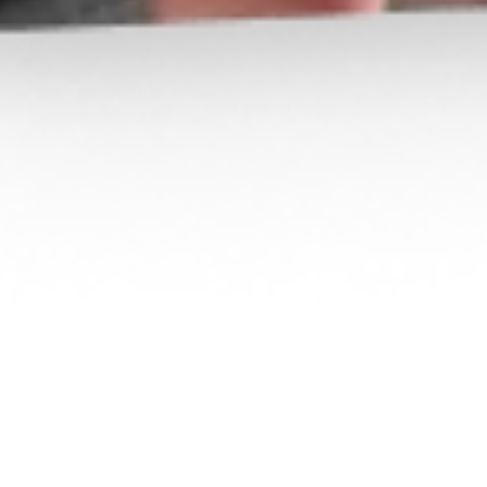
Lui offrir un cadeau
D'AUTRES ALBUMS DE CONTRIBUTEURS