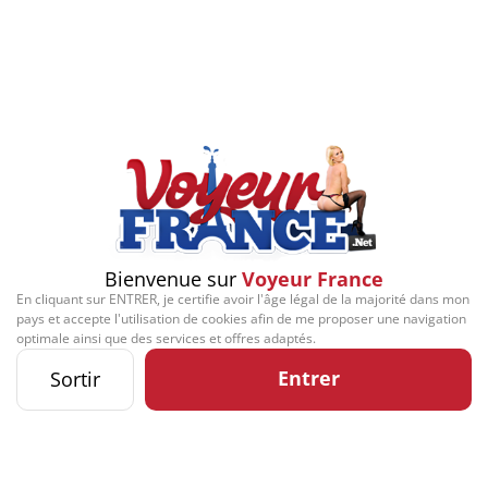
Bienvenue sur
Voyeur France
En cliquant sur ENTRER, je certifie avoir l'âge légal de la majorité dans mon
pays et accepte l'utilisation de cookies afin de me proposer une navigation
optimale ainsi que des services et offres adaptés.
Entrer
Sortir