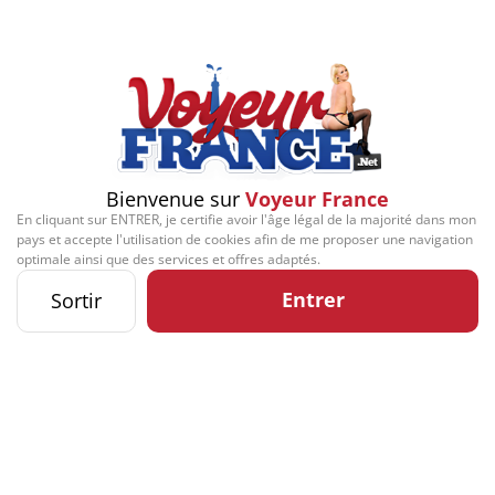
Bienvenue sur
Voyeur France
En cliquant sur ENTRER, je certifie avoir l'âge légal de la majorité dans mon
pays et accepte l'utilisation de cookies afin de me proposer une navigation
optimale ainsi que des services et offres adaptés.
Entrer
Sortir