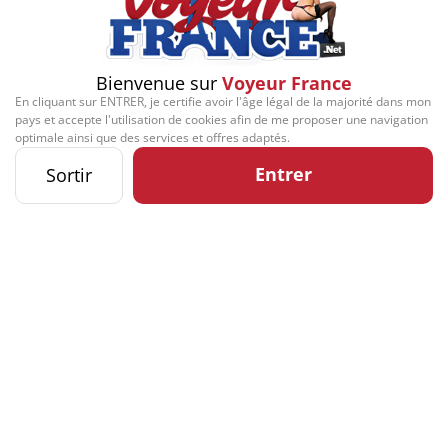
Bienvenue sur
Voyeur France
En cliquant sur ENTRER, je certifie avoir l'âge légal de la majorité dans mon
pays et accepte l'utilisation de cookies afin de me proposer une navigation
optimale ainsi que des services et offres adaptés.
Entrer
Sortir