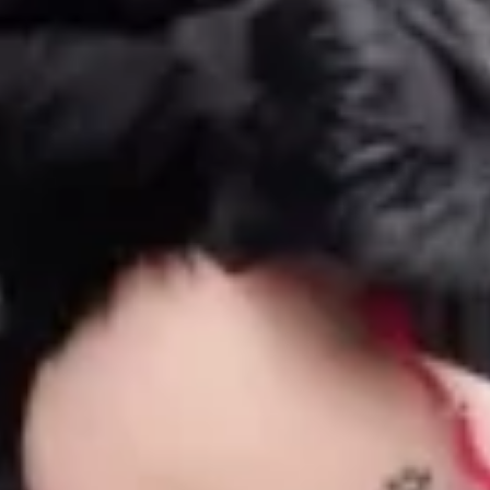
Signaler cette contribution
DERNIERS CADEAUX REÇUS