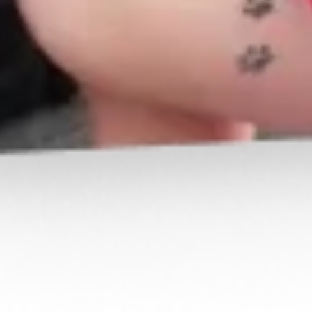
Leur offrir un cadeau
CADEAU OFFERT PAR
VALOU 1424
Flamme