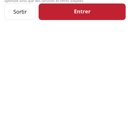
optimale ainsi que des services et offres adaptés.
Entrer
Sortir