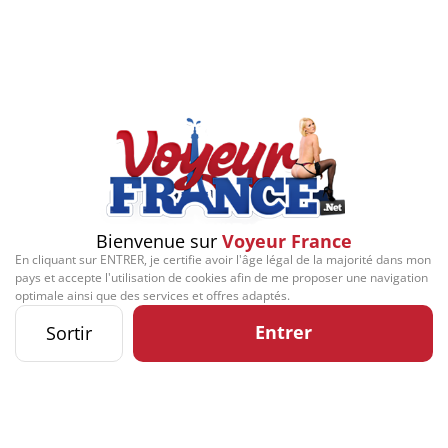
Bienvenue sur
Voyeur France
En cliquant sur ENTRER, je certifie avoir l'âge légal de la majorité dans mon
pays et accepte l'utilisation de cookies afin de me proposer une navigation
optimale ainsi que des services et offres adaptés.
Entrer
Sortir