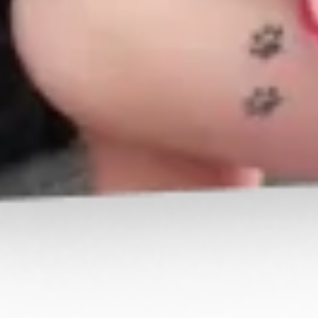
Signaler cette contribution
DERNIERS CADEAUX REÇUS
Profitez-en !