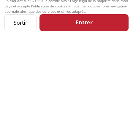
En cliquant sur ENTRER, je certifie avoir l'âge légal de la majorité dans mon
pays et accepte l'utilisation de cookies afin de me proposer une navigation
optimale ainsi que des services et offres adaptés.
Entrer
Sortir