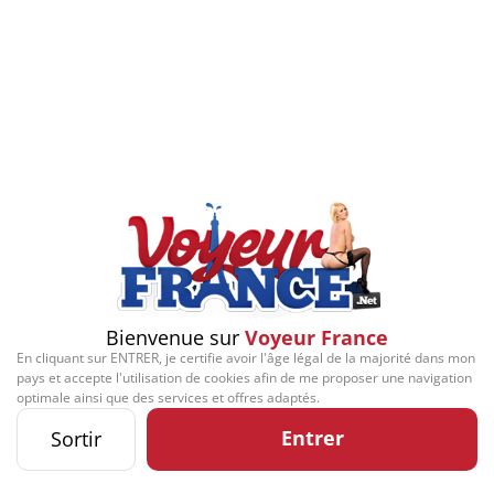
Bienvenue sur
Voyeur France
En cliquant sur ENTRER, je certifie avoir l'âge légal de la majorité dans mon
pays et accepte l'utilisation de cookies afin de me proposer une navigation
optimale ainsi que des services et offres adaptés.
Entrer
Sortir