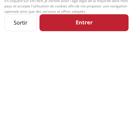
En cliquant sur ENTRER, je certifie avoir l'âge légal de la majorité dans mon
pays et accepte l'utilisation de cookies afin de me proposer une navigation
optimale ainsi que des services et offres adaptés.
Entrer
Sortir