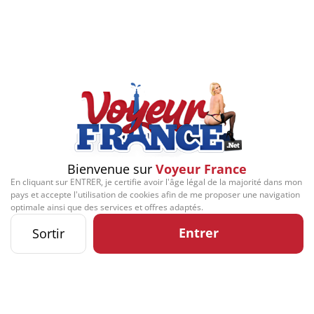
Bienvenue sur
Voyeur France
En cliquant sur ENTRER, je certifie avoir l'âge légal de la majorité dans mon
pays et accepte l'utilisation de cookies afin de me proposer une navigation
optimale ainsi que des services et offres adaptés.
Entrer
Sortir