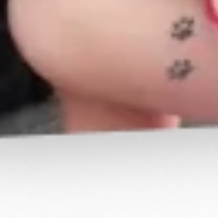
Signaler cette contribution
DERNIERS CADEAUX REÇUS
Profitez-en !