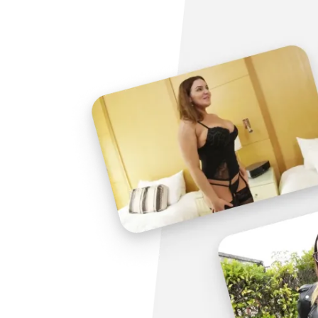
Découvrir !
Profitez d'un essai 24h pour seulement 2€ !
Photos
VIDÉOS DE ATHENA69