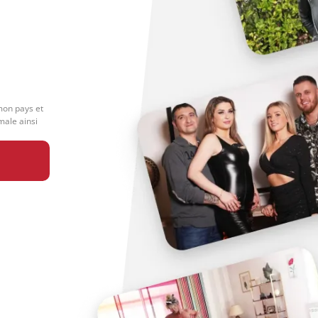
 mon pays et
male ainsi