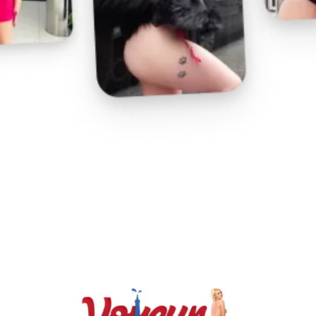
Play
Video