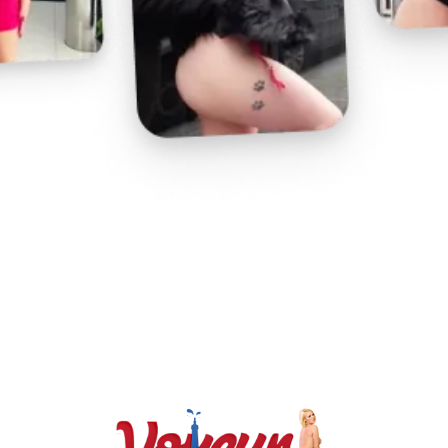
Play
Video