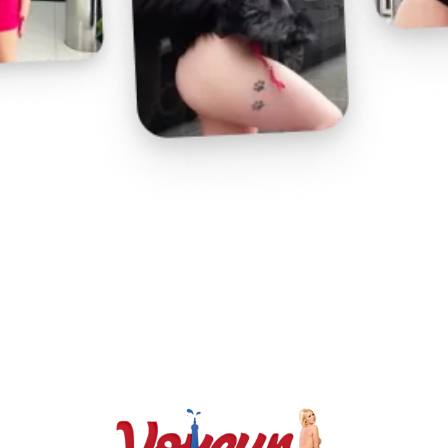
Play
Video