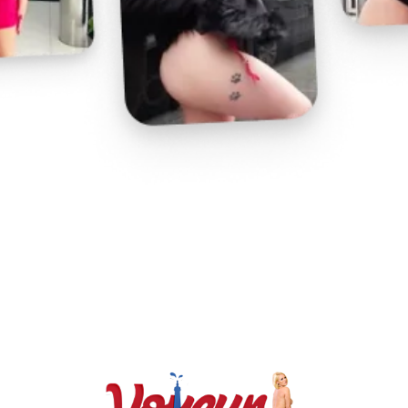
Play
Video