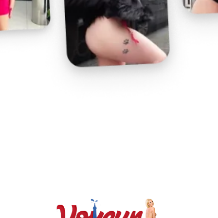
Play
Video