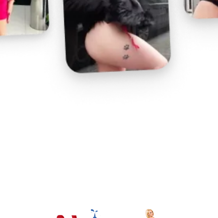
Play
Video