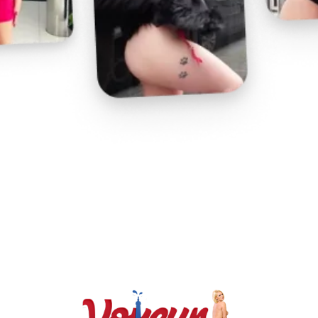
Play
Video