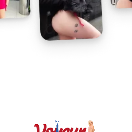
Play
Video