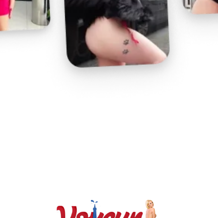
Play
Video