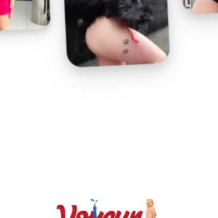
Play
Video