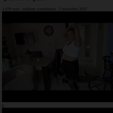
3 478 vues
- troiième contribution
- 5 novembre 2025
6