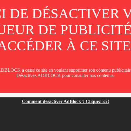
I DE DÉSACTIVER 
EUR DE PUBLICIT
ACCÉDER À CE SITE
DBLOCK a cassé ce site en voulant supprimer son contenu publicitair
Désactivez ADBLOCK pour consulter nos contenus.
Comment désactiver AdBlock ? Cliquez-ici !