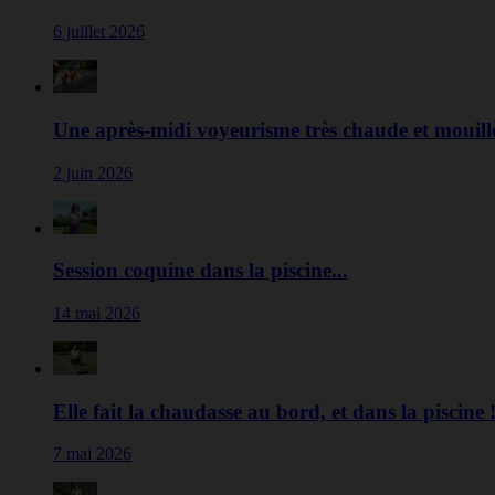
6 juillet 2026
Une après-midi voyeurisme très chaude et mouillé
2 juin 2026
Session coquine dans la piscine...
14 mai 2026
Elle fait la chaudasse au bord, et dans la piscine 
7 mai 2026