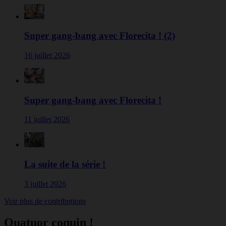
Super gang-bang avec Florecita ! (2)
16 juillet 2026
Super gang-bang avec Florecita !
11 juillet 2026
La suite de la série !
3 juillet 2026
Voir plus de contributions
Quatuor coquin !