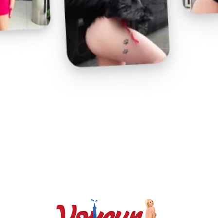
Play
Video