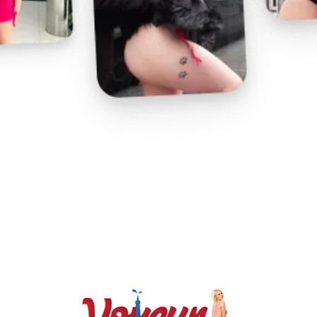
Play
Video